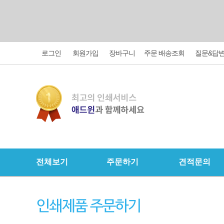
로그인
회원가입
장바구니
주문 배송조회
질문&답
전체보기
주문하기
견적문의