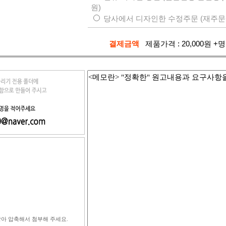
원)
당사에서 디자인한 수정주문 (재주문
결제금액
제품가격 :
20,000
원
+명
<메모란> "정확한" 원고내용과 요구사항
에 담아 압축해서 첨부해 주세요.