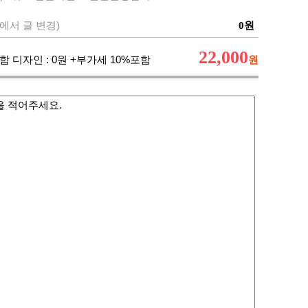
에서 글 변경)
0
원
22,000
함 디자인 :
0
원 +부가세 10%포함
원
을 적어주세요.