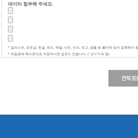
데이터 첨부해 주세요.
* 일러스트, 포토샵, 한글, 워드, 엑셀, 사진, 마크, 로고, 샘플 등 폴더에 담아 압축해서
* 파일명에 특수문자로 저장하시면 업로드 안됩니다. (" @ # % & 등)