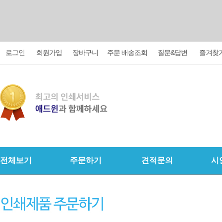
로그인
회원가입
장바구니
주문 배송조회
질문&답변
즐겨찾
전체보기
주문하기
견적문의
시