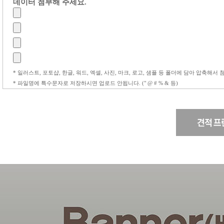
데이터 첨부해 주세요.
* 일러스트, 포토샵, 한글, 워드, 엑셀, 사진, 마크, 로고, 샘플 등 폴더에 담아 압축해서
* 파일명에 특수문자로 저장하시면 업로드 안됩니다. (" @ # % & 등)