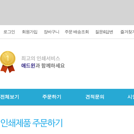
로그인
회원가입
장바구니
주문 배송조회
질문&답변
즐겨찾
전체보기
주문하기
견적문의
시