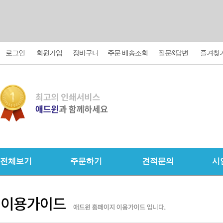
로그인
회원가입
장바구니
주문 배송조회
질문&답변
즐겨찾
전체보기
주문하기
견적문의
시