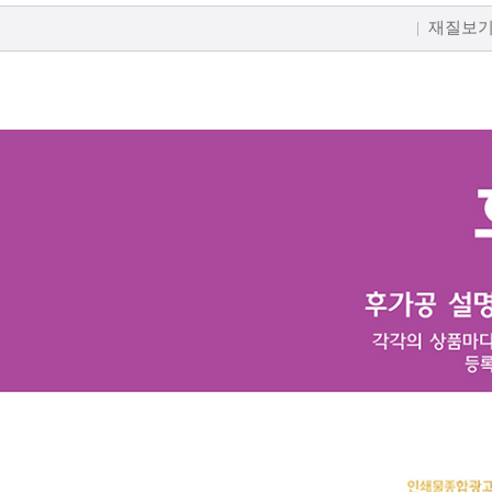
|
재질보